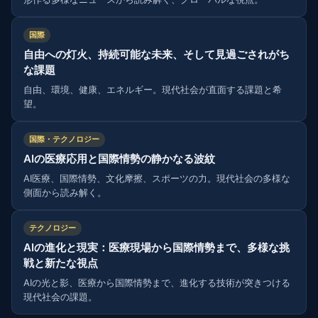
国際
自由への灯火、持続可能な未来、そして見過ごされがち
な課題
自由、環境、健康、エネルギー。現代社会が直面する課題と希
望。
国際・テクノロジー
AIの医療応用と国際情勢の静かなる波紋
AI医療、国際情勢、文化摩擦、スポーツの力。現代社会の多様な
側面から読み解く。
テクノロジー
AIの進化と現実：医療現場から国際情勢まで、多様な挑
戦と新たな視点
AIの光と影、医療から国際情勢まで、進化する技術が突きつける
現代社会の課題。