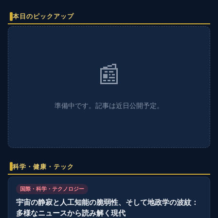
本日のピックアップ
📰
準備中です。記事は近日公開予定。
科学・健康・テック
国際・科学・テクノロジー
宇宙の静寂と人工知能の脆弱性、そして地政学の波紋：
多様なニュースから読み解く現代