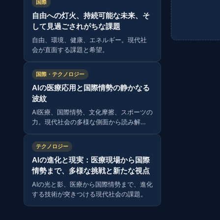
国際
自由への灯火、持続可能な未来、そ
して見過ごされがちな課題
自由、環境、健康、エネルギー。現代社
会が直面する課題と希望。
国際・テクノロジー
AIの医療応用と国際情勢の静かなる
波紋
AI医療、国際情勢、文化摩擦、スポーツの
力。現代社会の多様な側面から読み解
く。
テクノロジー
AIの進化と現実：医療現場から国際
情勢まで、多様な挑戦と新たな視点
AIの光と影、医療から国際情勢まで、進化
する技術が突きつける現代社会の課題。