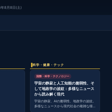
6年8月8日(土)
科学・健康・テック
国際・科学・テクノロジー
宇宙の静寂と人工知能の脆弱性、そ
して地政学の波紋：多様なニュース
から読み解く現代
宇宙の静寂、AIの脆弱性、地政学の波紋。
多様なニュースから現代社会の複雑な様
相を読み解く。