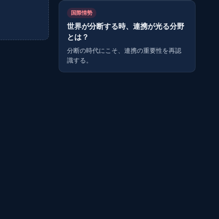
国際情勢
世界が分断する時、連携が光る分野
とは？
分断の時代にこそ、連携の重要性を再認
識する。