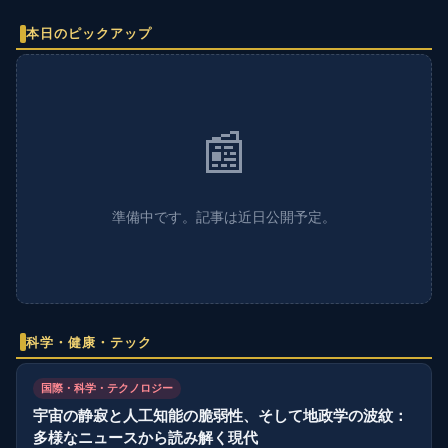
本日のピックアップ
📰
準備中です。記事は近日公開予定。
科学・健康・テック
国際・科学・テクノロジー
宇宙の静寂と人工知能の脆弱性、そして地政学の波紋：
多様なニュースから読み解く現代