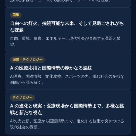
国際
自由への灯火、持続可能な未来、そして見過ごされがち
な課題
自由、環境、健康、エネルギー。現代社会が直面する課題と希
望。
国際・テクノロジー
AIの医療応用と国際情勢の静かなる波紋
AI医療、国際情勢、文化摩擦、スポーツの力。現代社会の多様な
側面から読み解く。
テクノロジー
AIの進化と現実：医療現場から国際情勢まで、多様な挑
戦と新たな視点
AIの光と影、医療から国際情勢まで、進化する技術が突きつける
現代社会の課題。