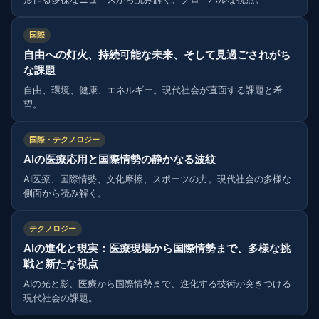
国際
自由への灯火、持続可能な未来、そして見過ごされがち
な課題
自由、環境、健康、エネルギー。現代社会が直面する課題と希
望。
国際・テクノロジー
AIの医療応用と国際情勢の静かなる波紋
AI医療、国際情勢、文化摩擦、スポーツの力。現代社会の多様な
側面から読み解く。
テクノロジー
AIの進化と現実：医療現場から国際情勢まで、多様な挑
戦と新たな視点
AIの光と影、医療から国際情勢まで、進化する技術が突きつける
現代社会の課題。