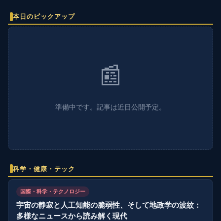
本日のピックアップ
📰
準備中です。記事は近日公開予定。
科学・健康・テック
国際・科学・テクノロジー
宇宙の静寂と人工知能の脆弱性、そして地政学の波紋：
多様なニュースから読み解く現代