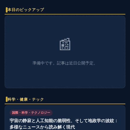
本日のピックアップ
📰
準備中です。記事は近日公開予定。
科学・健康・テック
国際・科学・テクノロジー
宇宙の静寂と人工知能の脆弱性、そして地政学の波紋：
多様なニュースから読み解く現代