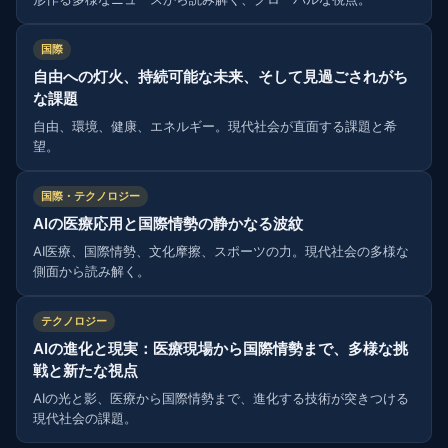
国際
自由への灯火、持続可能な未来、そして見過ごされがち
な課題
自由、環境、健康、エネルギー。現代社会が直面する課題と希
望。
国際・テクノロジー
AIの医療応用と国際情勢の静かなる波紋
AI医療、国際情勢、文化摩擦、スポーツの力。現代社会の多様な
側面から読み解く。
テクノロジー
AIの進化と現実：医療現場から国際情勢まで、多様な挑
戦と新たな視点
AIの光と影、医療から国際情勢まで、進化する技術が突きつける
現代社会の課題。