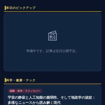
本日のピックアップ
📰
準備中です。記事は近日公開予定。
科学・健康・テック
国際・科学・テクノロジー
宇宙の静寂と人工知能の脆弱性、そして地政学の波紋：
多様なニュースから読み解く現代