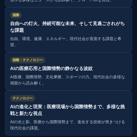
国際
自由への灯火、持続可能な未来、そして見過ごされがち
な課題
自由、環境、健康、エネルギー。現代社会が直面する課題と希
望。
国際・テクノロジー
AIの医療応用と国際情勢の静かなる波紋
AI医療、国際情勢、文化摩擦、スポーツの力。現代社会の多様な
側面から読み解く。
テクノロジー
AIの進化と現実：医療現場から国際情勢まで、多様な挑
戦と新たな視点
AIの光と影、医療から国際情勢まで、進化する技術が突きつける
現代社会の課題。