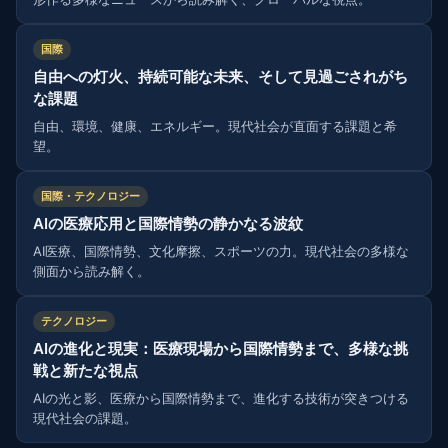
国際
自由への灯火、持続可能な未来、そして見過ごされがち
な課題
自由、環境、健康、エネルギー。現代社会が直面する課題と希
望。
国際・テクノロジー
AIの医療応用と国際情勢の静かなる波紋
AI医療、国際情勢、文化摩擦、スポーツの力。現代社会の多様な
側面から読み解く。
テクノロジー
AIの進化と現実：医療現場から国際情勢まで、多様な挑
戦と新たな視点
AIの光と影、医療から国際情勢まで、進化する技術が突きつける
現代社会の課題。