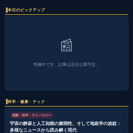
本日のピックアップ
📰
準備中です。記事は近日公開予定。
科学・健康・テック
国際・科学・テクノロジー
宇宙の静寂と人工知能の脆弱性、そして地政学の波紋：
多様なニュースから読み解く現代