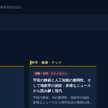
6年8月9日(日)
科学・健康・テック
国際・科学・テクノロジー
宇宙の静寂と人工知能の脆弱性、そ
して地政学の波紋：多様なニュース
から読み解く現代
宇宙の静寂、AIの脆弱性、地政学の波紋。
多様なニュースから現代社会の複雑な様
相を読み解く。