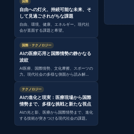
国際
自由への灯火、持続可能な未来、そ
して見過ごされがちな課題
自由、環境、健康、エネルギー。現代社
会が直面する課題と希望。
国際・テクノロジー
AIの医療応用と国際情勢の静かなる
波紋
AI医療、国際情勢、文化摩擦、スポーツの
力。現代社会の多様な側面から読み解
く。
テクノロジー
AIの進化と現実：医療現場から国際
情勢まで、多様な挑戦と新たな視点
AIの光と影、医療から国際情勢まで、進化
する技術が突きつける現代社会の課題。