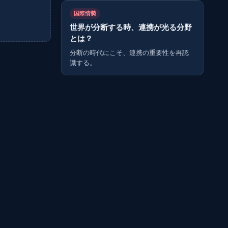
国際情勢
世界が分断する時、連携が光る分野
とは？
分断の時代にこそ、連携の重要性を再認
識する。