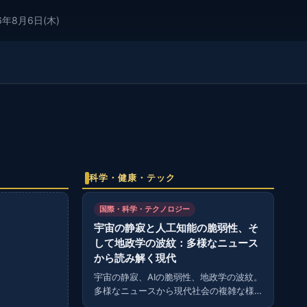
6年8月6日(木)
科学・健康・テック
国際・科学・テクノロジー
宇宙の静寂と人工知能の脆弱性、そ
して地政学の波紋：多様なニュース
から読み解く現代
宇宙の静寂、AIの脆弱性、地政学の波紋。
多様なニュースから現代社会の複雑な様
相を読み解く。