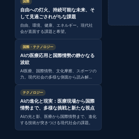
国際
自由への灯火、持続可能な未来、そ
して見過ごされがちな課題
自由、環境、健康、エネルギー。現代社
会が直面する課題と希望。
国際・テクノロジー
AIの医療応用と国際情勢の静かなる
波紋
AI医療、国際情勢、文化摩擦、スポーツの
力。現代社会の多様な側面から読み解
く。
テクノロジー
AIの進化と現実：医療現場から国際
情勢まで、多様な挑戦と新たな視点
AIの光と影、医療から国際情勢まで、進化
する技術が突きつける現代社会の課題。