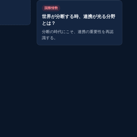
国際情勢
世界が分断する時、連携が光る分野
とは？
分断の時代にこそ、連携の重要性を再認
識する。