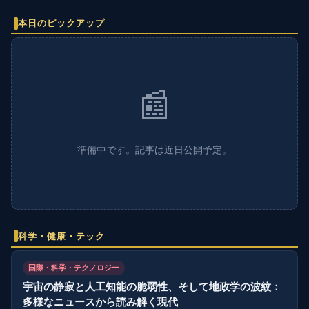
本日のピックアップ
📰
準備中です。記事は近日公開予定。
科学・健康・テック
国際・科学・テクノロジー
宇宙の静寂と人工知能の脆弱性、そして地政学の波紋：
多様なニュースから読み解く現代