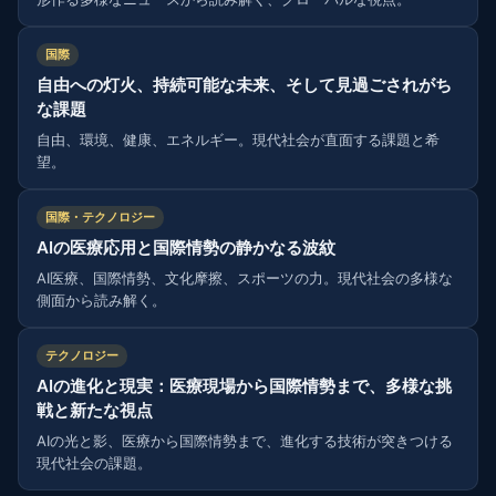
国際
自由への灯火、持続可能な未来、そして見過ごされがち
な課題
自由、環境、健康、エネルギー。現代社会が直面する課題と希
望。
国際・テクノロジー
AIの医療応用と国際情勢の静かなる波紋
AI医療、国際情勢、文化摩擦、スポーツの力。現代社会の多様な
側面から読み解く。
テクノロジー
AIの進化と現実：医療現場から国際情勢まで、多様な挑
戦と新たな視点
AIの光と影、医療から国際情勢まで、進化する技術が突きつける
現代社会の課題。