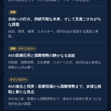
国際
自由への灯火、持続可能な未来、そして見過ごされがち
な課題
自由、環境、健康、エネルギー。現代社会が直面する課題と希
望。
国際・テクノロジー
AIの医療応用と国際情勢の静かなる波紋
AI医療、国際情勢、文化摩擦、スポーツの力。現代社会の多様な
側面から読み解く。
テクノロジー
AIの進化と現実：医療現場から国際情勢まで、多様な挑
戦と新たな視点
AIの光と影、医療から国際情勢まで、進化する技術が突きつける
現代社会の課題。