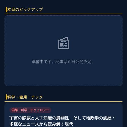
本日のピックアップ
📰
準備中です。記事は近日公開予定。
科学・健康・テック
国際・科学・テクノロジー
宇宙の静寂と人工知能の脆弱性、そして地政学の波紋：
多様なニュースから読み解く現代