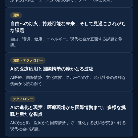
国際
自由への灯火、持続可能な未来、そして見過ごされがち
な課題
自由、環境、健康、エネルギー。現代社会が直面する課題と希
望。
国際・テクノロジー
AIの医療応用と国際情勢の静かなる波紋
AI医療、国際情勢、文化摩擦、スポーツの力。現代社会の多様な
側面から読み解く。
テクノロジー
AIの進化と現実：医療現場から国際情勢まで、多様な挑
戦と新たな視点
AIの光と影、医療から国際情勢まで、進化する技術が突きつける
現代社会の課題。