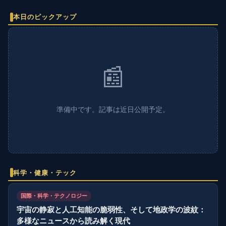
本日のピックアップ
📰
準備中です。記事は近日公開予定。
科学・健康・テック
国際・科学・テクノロジー
宇宙の静寂と人工知能の脆弱性、そして地政学の波紋：
多様なニュースから読み解く現代