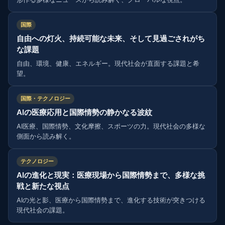
国際
自由への灯火、持続可能な未来、そして見過ごされがち
な課題
自由、環境、健康、エネルギー。現代社会が直面する課題と希
望。
国際・テクノロジー
AIの医療応用と国際情勢の静かなる波紋
AI医療、国際情勢、文化摩擦、スポーツの力。現代社会の多様な
側面から読み解く。
テクノロジー
AIの進化と現実：医療現場から国際情勢まで、多様な挑
戦と新たな視点
AIの光と影、医療から国際情勢まで、進化する技術が突きつける
現代社会の課題。