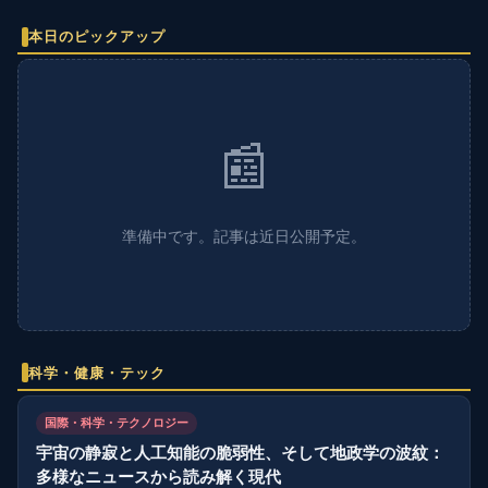
本日のピックアップ
📰
準備中です。記事は近日公開予定。
科学・健康・テック
国際・科学・テクノロジー
宇宙の静寂と人工知能の脆弱性、そして地政学の波紋：
多様なニュースから読み解く現代