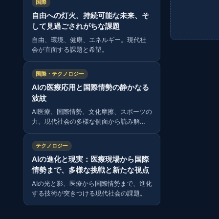
国際
自由への灯火、持続可能な未来、そ
して見過ごされがちな課題
自由、環境、健康、エネルギー。現代社
会が直面する課題と希望。
国際・テクノロジー
AIの医療応用と国際情勢の静かなる
波紋
AI医療、国際情勢、文化摩擦、スポーツの
力。現代社会の多様な側面から読み解
く。
テクノロジー
AIの進化と現実：医療現場から国際
情勢まで、多様な挑戦と新たな視点
AIの光と影、医療から国際情勢まで、進化
する技術が突きつける現代社会の課題。