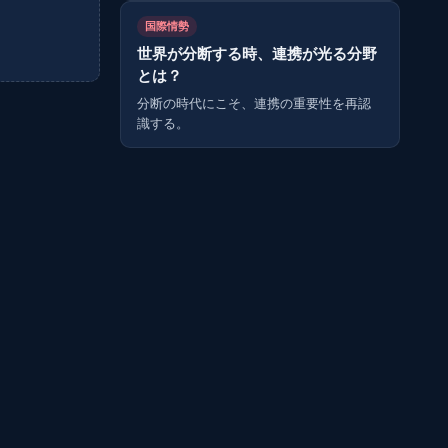
国際情勢
世界が分断する時、連携が光る分野
とは？
分断の時代にこそ、連携の重要性を再認
識する。