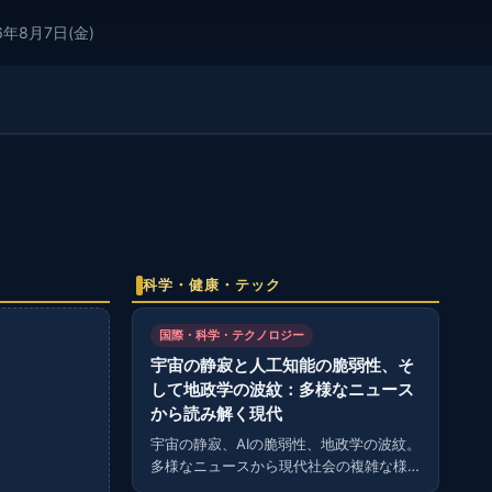
6年8月7日(金)
科学・健康・テック
国際・科学・テクノロジー
宇宙の静寂と人工知能の脆弱性、そ
して地政学の波紋：多様なニュース
から読み解く現代
宇宙の静寂、AIの脆弱性、地政学の波紋。
多様なニュースから現代社会の複雑な様
相を読み解く。