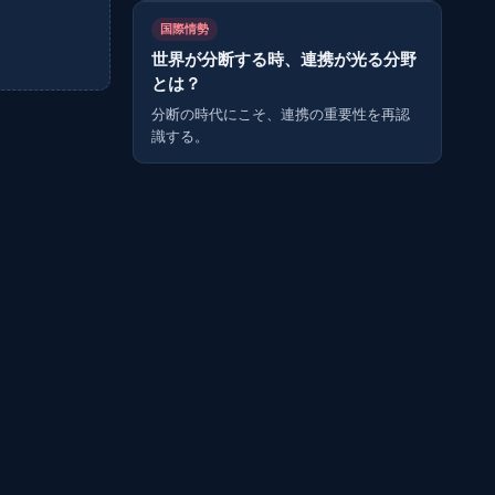
国際情勢
世界が分断する時、連携が光る分野
とは？
分断の時代にこそ、連携の重要性を再認
識する。