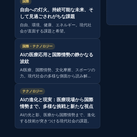
国際
自由への灯火、持続可能な未来、そ
して見過ごされがちな課題
自由、環境、健康、エネルギー。現代社
会が直面する課題と希望。
国際・テクノロジー
AIの医療応用と国際情勢の静かなる
波紋
AI医療、国際情勢、文化摩擦、スポーツの
力。現代社会の多様な側面から読み解
く。
テクノロジー
AIの進化と現実：医療現場から国際
情勢まで、多様な挑戦と新たな視点
AIの光と影、医療から国際情勢まで、進化
する技術が突きつける現代社会の課題。