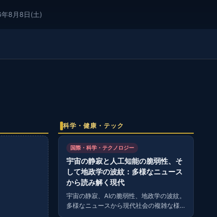
6年8月8日(土)
科学・健康・テック
国際・科学・テクノロジー
宇宙の静寂と人工知能の脆弱性、そ
して地政学の波紋：多様なニュース
から読み解く現代
宇宙の静寂、AIの脆弱性、地政学の波紋。
多様なニュースから現代社会の複雑な様
相を読み解く。