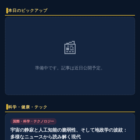
本日のピックアップ
📰
準備中です。記事は近日公開予定。
科学・健康・テック
国際・科学・テクノロジー
宇宙の静寂と人工知能の脆弱性、そして地政学の波紋：
多様なニュースから読み解く現代