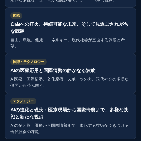
国際
自由への灯火、持続可能な未来、そして見過ごされがち
な課題
自由、環境、健康、エネルギー。現代社会が直面する課題と希
望。
国際・テクノロジー
AIの医療応用と国際情勢の静かなる波紋
AI医療、国際情勢、文化摩擦、スポーツの力。現代社会の多様な
側面から読み解く。
テクノロジー
AIの進化と現実：医療現場から国際情勢まで、多様な挑
戦と新たな視点
AIの光と影、医療から国際情勢まで、進化する技術が突きつける
現代社会の課題。