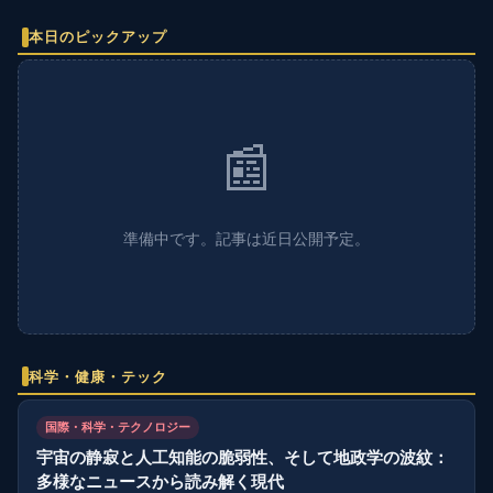
本日のピックアップ
📰
準備中です。記事は近日公開予定。
科学・健康・テック
国際・科学・テクノロジー
宇宙の静寂と人工知能の脆弱性、そして地政学の波紋：
多様なニュースから読み解く現代