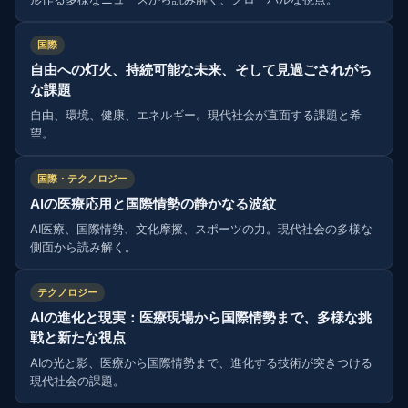
国際
自由への灯火、持続可能な未来、そして見過ごされがち
な課題
自由、環境、健康、エネルギー。現代社会が直面する課題と希
望。
国際・テクノロジー
AIの医療応用と国際情勢の静かなる波紋
AI医療、国際情勢、文化摩擦、スポーツの力。現代社会の多様な
側面から読み解く。
テクノロジー
AIの進化と現実：医療現場から国際情勢まで、多様な挑
戦と新たな視点
AIの光と影、医療から国際情勢まで、進化する技術が突きつける
現代社会の課題。