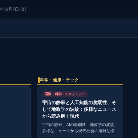
6年8月7日(金)
科学・健康・テック
国際・科学・テクノロジー
宇宙の静寂と人工知能の脆弱性、そ
して地政学の波紋：多様なニュース
から読み解く現代
宇宙の静寂、AIの脆弱性、地政学の波紋。
多様なニュースから現代社会の複雑な様
相を読み解く。