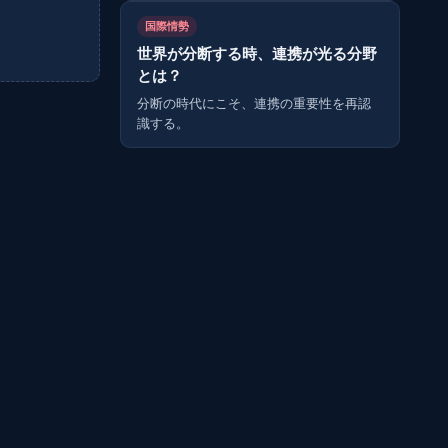
国際情勢
世界が分断する時、連携が光る分野
とは？
分断の時代にこそ、連携の重要性を再認
識する。