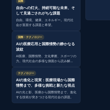
国際
自由への灯火、持続可能な未来、そ
して見過ごされがちな課題
自由、環境、健康、エネルギー。現代社
会が直面する課題と希望。
国際・テクノロジー
AIの医療応用と国際情勢の静かなる
波紋
AI医療、国際情勢、文化摩擦、スポーツの
力。現代社会の多様な側面から読み解
く。
テクノロジー
AIの進化と現実：医療現場から国際
情勢まで、多様な挑戦と新たな視点
AIの光と影、医療から国際情勢まで、進化
する技術が突きつける現代社会の課題。