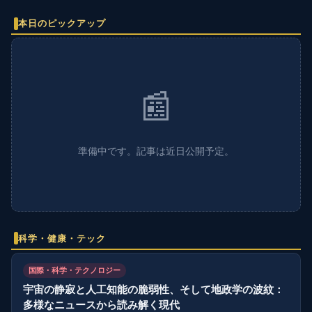
本日のピックアップ
📰
準備中です。記事は近日公開予定。
科学・健康・テック
国際・科学・テクノロジー
宇宙の静寂と人工知能の脆弱性、そして地政学の波紋：
多様なニュースから読み解く現代