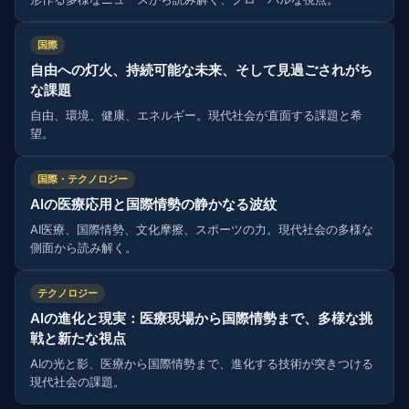
国際
自由への灯火、持続可能な未来、そして見過ごされがち
な課題
自由、環境、健康、エネルギー。現代社会が直面する課題と希
望。
国際・テクノロジー
AIの医療応用と国際情勢の静かなる波紋
AI医療、国際情勢、文化摩擦、スポーツの力。現代社会の多様な
側面から読み解く。
テクノロジー
AIの進化と現実：医療現場から国際情勢まで、多様な挑
戦と新たな視点
AIの光と影、医療から国際情勢まで、進化する技術が突きつける
現代社会の課題。