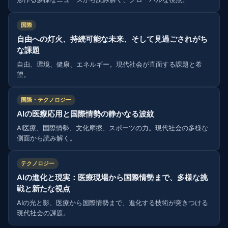
国際
自由への灯火、持続可能な未来、そして見過ごされがち
な課題
自由、環境、健康、エネルギー。現代社会が直面する課題と希
望。
国際・テクノロジー
AIの医療応用と国際情勢の静かなる波紋
AI医療、国際情勢、文化摩擦、スポーツの力。現代社会の多様な
側面から読み解く。
テクノロジー
AIの進化と現実：医療現場から国際情勢まで、多様な挑
戦と新たな視点
AIの光と影、医療から国際情勢まで、進化する技術が突きつける
現代社会の課題。