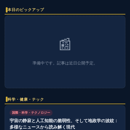
本日のピックアップ
📰
準備中です。記事は近日公開予定。
科学・健康・テック
国際・科学・テクノロジー
宇宙の静寂と人工知能の脆弱性、そして地政学の波紋：
多様なニュースから読み解く現代