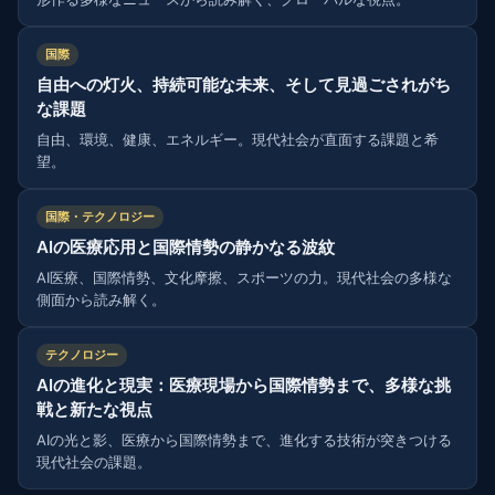
国際
自由への灯火、持続可能な未来、そして見過ごされがち
な課題
自由、環境、健康、エネルギー。現代社会が直面する課題と希
望。
国際・テクノロジー
AIの医療応用と国際情勢の静かなる波紋
AI医療、国際情勢、文化摩擦、スポーツの力。現代社会の多様な
側面から読み解く。
テクノロジー
AIの進化と現実：医療現場から国際情勢まで、多様な挑
戦と新たな視点
AIの光と影、医療から国際情勢まで、進化する技術が突きつける
現代社会の課題。