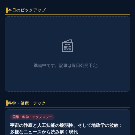
本日のピックアップ
📰
準備中です。記事は近日公開予定。
科学・健康・テック
国際・科学・テクノロジー
宇宙の静寂と人工知能の脆弱性、そして地政学の波紋：
多様なニュースから読み解く現代