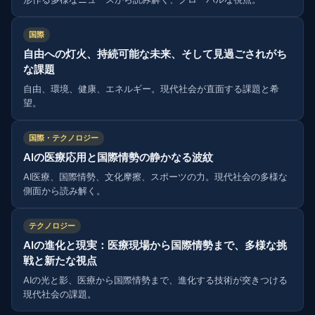
国際
自由への灯火、持続可能な未来、そして見過ごされがち
な課題
自由、環境、健康、エネルギー。現代社会が直面する課題と希
望。
国際・テクノロジー
AIの医療応用と国際情勢の静かなる波紋
AI医療、国際情勢、文化摩擦、スポーツの力。現代社会の多様な
側面から読み解く。
テクノロジー
AIの進化と現実：医療現場から国際情勢まで、多様な挑
戦と新たな視点
AIの光と影、医療から国際情勢まで、進化する技術が突きつける
現代社会の課題。