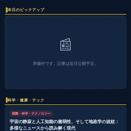
本日のピックアップ
📰
準備中です。記事は近日公開予定。
科学・健康・テック
国際・科学・テクノロジー
宇宙の静寂と人工知能の脆弱性、そして地政学の波紋：
多様なニュースから読み解く現代