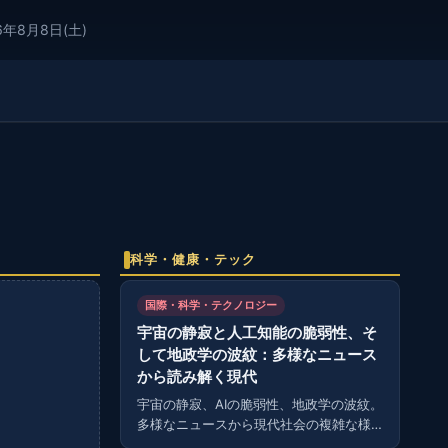
6年8月8日(土)
科学・健康・テック
国際・科学・テクノロジー
宇宙の静寂と人工知能の脆弱性、そ
して地政学の波紋：多様なニュース
から読み解く現代
宇宙の静寂、AIの脆弱性、地政学の波紋。
多様なニュースから現代社会の複雑な様
相を読み解く。