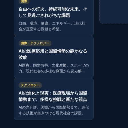
国際
自由への灯火、持続可能な未来、そ
して見過ごされがちな課題
自由、環境、健康、エネルギー。現代社
会が直面する課題と希望。
国際・テクノロジー
AIの医療応用と国際情勢の静かなる
波紋
AI医療、国際情勢、文化摩擦、スポーツの
力。現代社会の多様な側面から読み解
く。
テクノロジー
AIの進化と現実：医療現場から国際
情勢まで、多様な挑戦と新たな視点
AIの光と影、医療から国際情勢まで、進化
する技術が突きつける現代社会の課題。