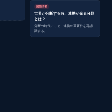
国際情勢
世界が分断する時、連携が光る分野
とは？
分断の時代にこそ、連携の重要性を再認
識する。