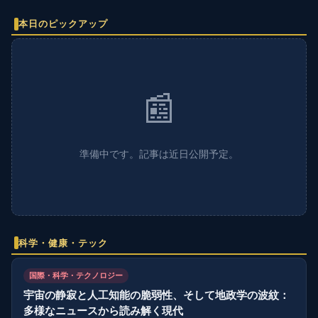
本日のピックアップ
📰
準備中です。記事は近日公開予定。
科学・健康・テック
国際・科学・テクノロジー
宇宙の静寂と人工知能の脆弱性、そして地政学の波紋：
多様なニュースから読み解く現代