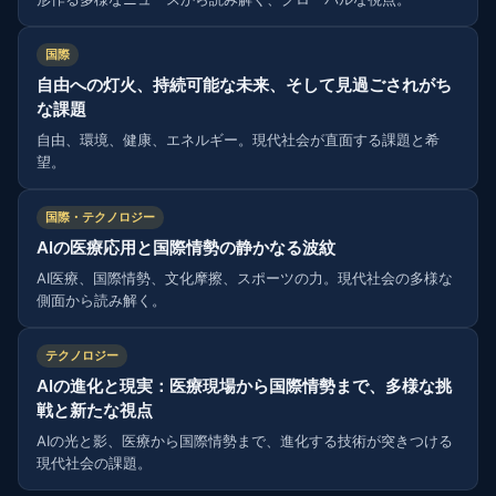
国際
自由への灯火、持続可能な未来、そして見過ごされがち
な課題
自由、環境、健康、エネルギー。現代社会が直面する課題と希
望。
国際・テクノロジー
AIの医療応用と国際情勢の静かなる波紋
AI医療、国際情勢、文化摩擦、スポーツの力。現代社会の多様な
側面から読み解く。
テクノロジー
AIの進化と現実：医療現場から国際情勢まで、多様な挑
戦と新たな視点
AIの光と影、医療から国際情勢まで、進化する技術が突きつける
現代社会の課題。