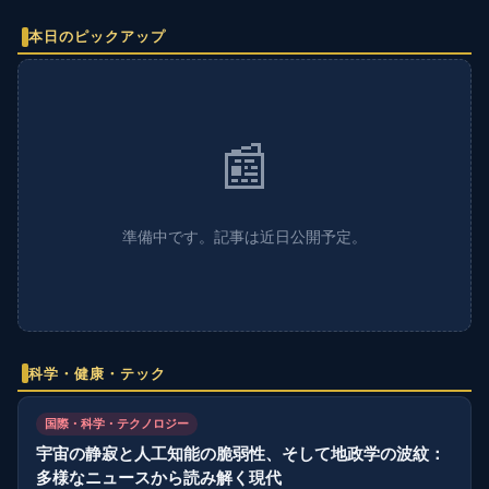
本日のピックアップ
📰
準備中です。記事は近日公開予定。
科学・健康・テック
国際・科学・テクノロジー
宇宙の静寂と人工知能の脆弱性、そして地政学の波紋：
多様なニュースから読み解く現代