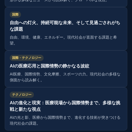
国際
自由への灯火、持続可能な未来、そして見過ごされがち
な課題
自由、環境、健康、エネルギー。現代社会が直面する課題と希
望。
国際・テクノロジー
AIの医療応用と国際情勢の静かなる波紋
AI医療、国際情勢、文化摩擦、スポーツの力。現代社会の多様な
側面から読み解く。
テクノロジー
AIの進化と現実：医療現場から国際情勢まで、多様な挑
戦と新たな視点
AIの光と影、医療から国際情勢まで、進化する技術が突きつける
現代社会の課題。