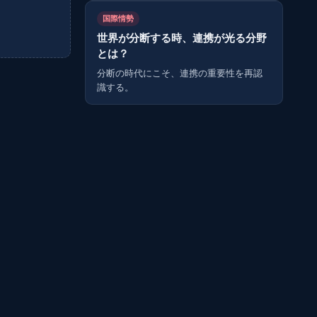
国際情勢
世界が分断する時、連携が光る分野
とは？
分断の時代にこそ、連携の重要性を再認
識する。