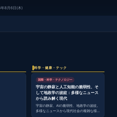
6年8月6日(木)
科学・健康・テック
国際・科学・テクノロジー
宇宙の静寂と人工知能の脆弱性、そ
して地政学の波紋：多様なニュース
から読み解く現代
宇宙の静寂、AIの脆弱性、地政学の波紋。
多様なニュースから現代社会の複雑な様
相を読み解く。