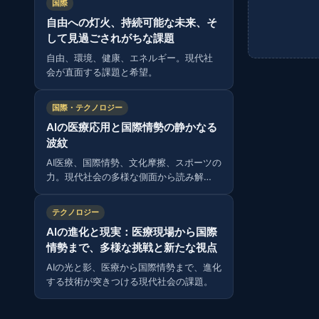
国際
自由への灯火、持続可能な未来、そ
して見過ごされがちな課題
自由、環境、健康、エネルギー。現代社
会が直面する課題と希望。
国際・テクノロジー
AIの医療応用と国際情勢の静かなる
波紋
AI医療、国際情勢、文化摩擦、スポーツの
力。現代社会の多様な側面から読み解
く。
テクノロジー
AIの進化と現実：医療現場から国際
情勢まで、多様な挑戦と新たな視点
AIの光と影、医療から国際情勢まで、進化
する技術が突きつける現代社会の課題。