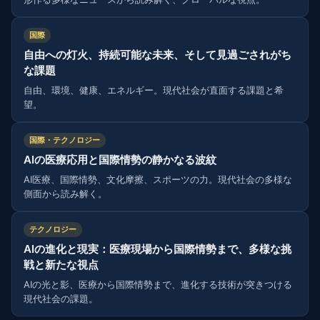
国際
自由への灯火、持続可能な未来、そして見過ごされがち
な課題
自由、環境、健康、エネルギー。現代社会が直面する課題と希
望。
国際・テクノロジー
AIの医療応用と国際情勢の静かなる波紋
AI医療、国際情勢、文化摩擦、スポーツの力。現代社会の多様な
側面から読み解く。
テクノロジー
AIの進化と現実：医療現場から国際情勢まで、多様な挑
戦と新たな視点
AIの光と影、医療から国際情勢まで、進化する技術が突きつける
現代社会の課題。