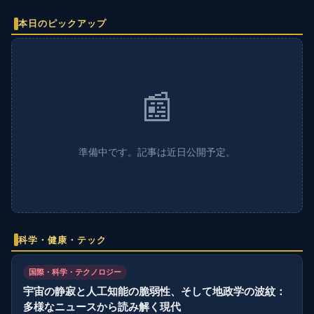
本日のピックアップ
📰
準備中です。記事は近日公開予定。
科学・健康・テック
国際・科学・テクノロジー
宇宙の静寂と人工知能の脆弱性、そして地政学の波紋：
多様なニュースから読み解く現代