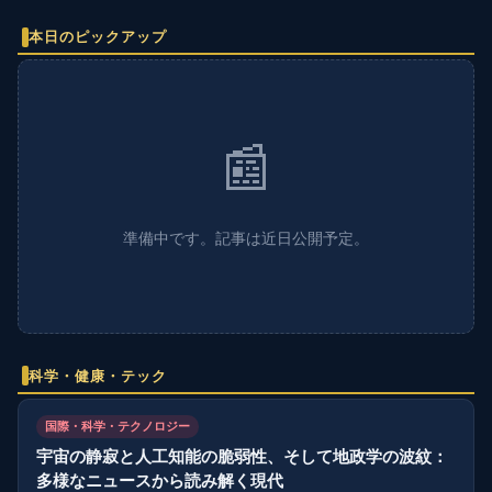
本日のピックアップ
📰
準備中です。記事は近日公開予定。
科学・健康・テック
国際・科学・テクノロジー
宇宙の静寂と人工知能の脆弱性、そして地政学の波紋：
多様なニュースから読み解く現代