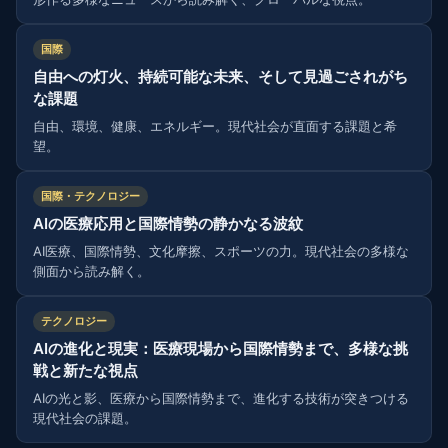
国際
自由への灯火、持続可能な未来、そして見過ごされがち
な課題
自由、環境、健康、エネルギー。現代社会が直面する課題と希
望。
国際・テクノロジー
AIの医療応用と国際情勢の静かなる波紋
AI医療、国際情勢、文化摩擦、スポーツの力。現代社会の多様な
側面から読み解く。
テクノロジー
AIの進化と現実：医療現場から国際情勢まで、多様な挑
戦と新たな視点
AIの光と影、医療から国際情勢まで、進化する技術が突きつける
現代社会の課題。