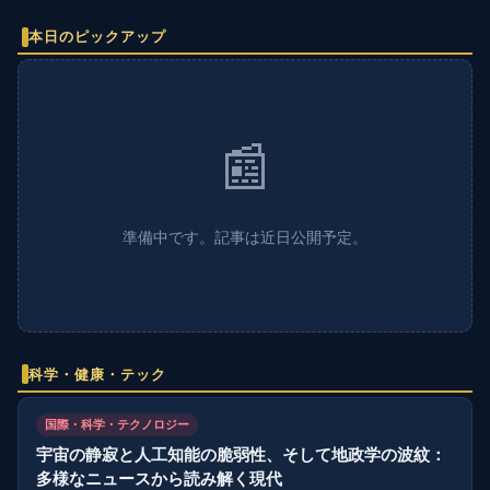
本日のピックアップ
📰
準備中です。記事は近日公開予定。
科学・健康・テック
国際・科学・テクノロジー
宇宙の静寂と人工知能の脆弱性、そして地政学の波紋：
多様なニュースから読み解く現代