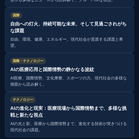
国際
自由への灯火、持続可能な未来、そして見過ごされがち
な課題
自由、環境、健康、エネルギー。現代社会が直面する課題と希
望。
国際・テクノロジー
AIの医療応用と国際情勢の静かなる波紋
AI医療、国際情勢、文化摩擦、スポーツの力。現代社会の多様な
側面から読み解く。
テクノロジー
AIの進化と現実：医療現場から国際情勢まで、多様な挑
戦と新たな視点
AIの光と影、医療から国際情勢まで、進化する技術が突きつける
現代社会の課題。