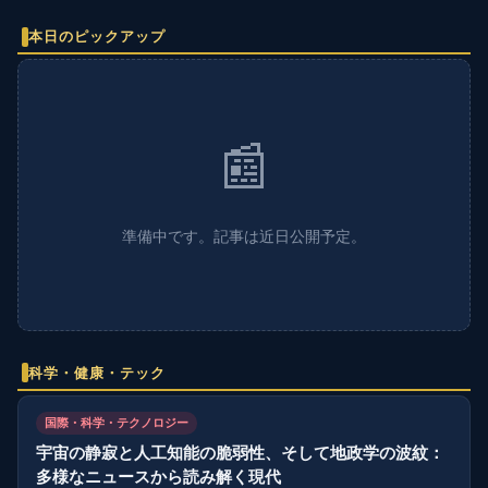
本日のピックアップ
📰
準備中です。記事は近日公開予定。
科学・健康・テック
国際・科学・テクノロジー
宇宙の静寂と人工知能の脆弱性、そして地政学の波紋：
多様なニュースから読み解く現代