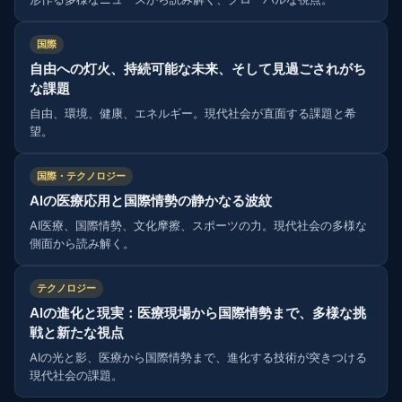
国際
自由への灯火、持続可能な未来、そして見過ごされがち
な課題
自由、環境、健康、エネルギー。現代社会が直面する課題と希
望。
国際・テクノロジー
AIの医療応用と国際情勢の静かなる波紋
AI医療、国際情勢、文化摩擦、スポーツの力。現代社会の多様な
側面から読み解く。
テクノロジー
AIの進化と現実：医療現場から国際情勢まで、多様な挑
戦と新たな視点
AIの光と影、医療から国際情勢まで、進化する技術が突きつける
現代社会の課題。