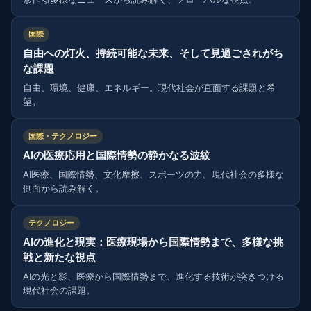
国際
自由への灯火、持続可能な未来、そして見過ごされがち
な課題
自由、環境、健康、エネルギー。現代社会が直面する課題と希
望。
国際・テクノロジー
AIの医療応用と国際情勢の静かなる波紋
AI医療、国際情勢、文化摩擦、スポーツの力。現代社会の多様な
側面から読み解く。
テクノロジー
AIの進化と現実：医療現場から国際情勢まで、多様な挑
戦と新たな視点
AIの光と影、医療から国際情勢まで、進化する技術が突きつける
現代社会の課題。