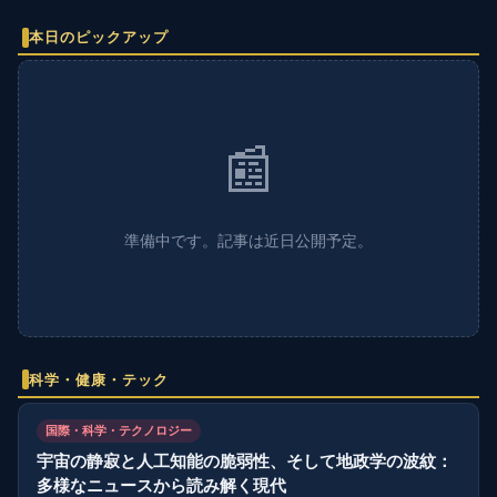
本日のピックアップ
📰
準備中です。記事は近日公開予定。
科学・健康・テック
国際・科学・テクノロジー
宇宙の静寂と人工知能の脆弱性、そして地政学の波紋：
多様なニュースから読み解く現代