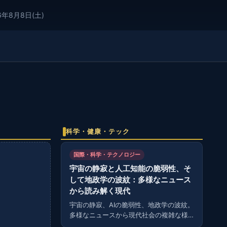
6年8月8日(土)
科学・健康・テック
国際・科学・テクノロジー
宇宙の静寂と人工知能の脆弱性、そ
して地政学の波紋：多様なニュース
から読み解く現代
宇宙の静寂、AIの脆弱性、地政学の波紋。
多様なニュースから現代社会の複雑な様
相を読み解く。