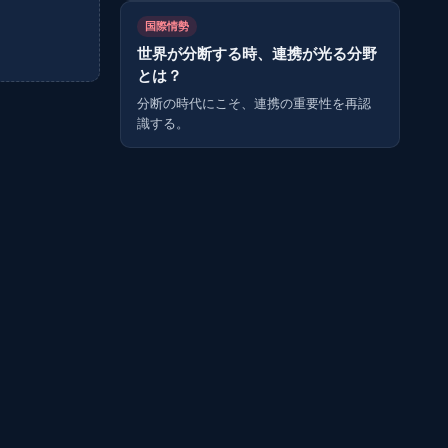
国際情勢
世界が分断する時、連携が光る分野
とは？
分断の時代にこそ、連携の重要性を再認
識する。