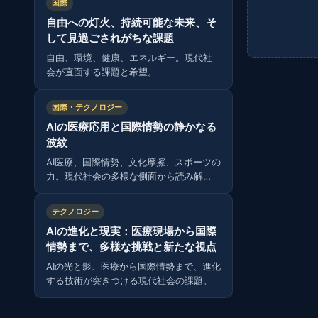
国際
自由への灯火、持続可能な未来、そ
して見過ごされがちな課題
自由、環境、健康、エネルギー。現代社
会が直面する課題と希望。
国際・テクノロジー
AIの医療応用と国際情勢の静かなる
波紋
AI医療、国際情勢、文化摩擦、スポーツの
力。現代社会の多様な側面から読み解
く。
テクノロジー
AIの進化と現実：医療現場から国際
情勢まで、多様な挑戦と新たな視点
AIの光と影、医療から国際情勢まで、進化
する技術が突きつける現代社会の課題。