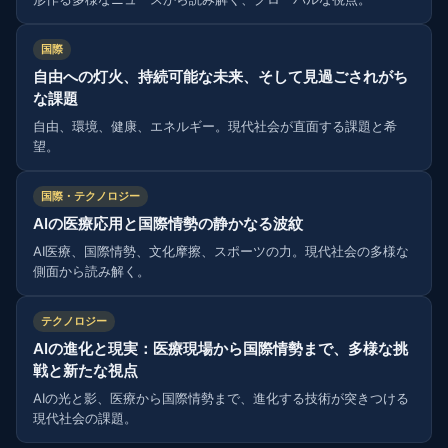
国際
自由への灯火、持続可能な未来、そして見過ごされがち
な課題
自由、環境、健康、エネルギー。現代社会が直面する課題と希
望。
国際・テクノロジー
AIの医療応用と国際情勢の静かなる波紋
AI医療、国際情勢、文化摩擦、スポーツの力。現代社会の多様な
側面から読み解く。
テクノロジー
AIの進化と現実：医療現場から国際情勢まで、多様な挑
戦と新たな視点
AIの光と影、医療から国際情勢まで、進化する技術が突きつける
現代社会の課題。