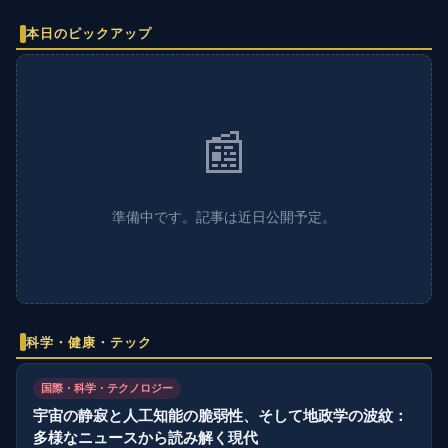
本日のピックアップ
📰
準備中です。記事は近日公開予定。
科学・健康・テック
国際・科学・テクノロジー
宇宙の静寂と人工知能の脆弱性、そして地政学の波紋：
多様なニュースから読み解く現代