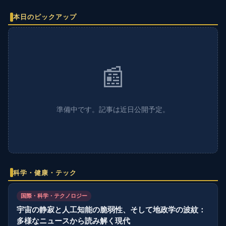
本日のピックアップ
📰
準備中です。記事は近日公開予定。
科学・健康・テック
国際・科学・テクノロジー
宇宙の静寂と人工知能の脆弱性、そして地政学の波紋：
多様なニュースから読み解く現代