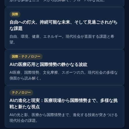
国際
自由への灯火、持続可能な未来、そして見過ごされがち
な課題
自由、環境、健康、エネルギー。現代社会が直面する課題と希
望。
国際・テクノロジー
AIの医療応用と国際情勢の静かなる波紋
AI医療、国際情勢、文化摩擦、スポーツの力。現代社会の多様な
側面から読み解く。
テクノロジー
AIの進化と現実：医療現場から国際情勢まで、多様な挑
戦と新たな視点
AIの光と影、医療から国際情勢まで、進化する技術が突きつける
現代社会の課題。