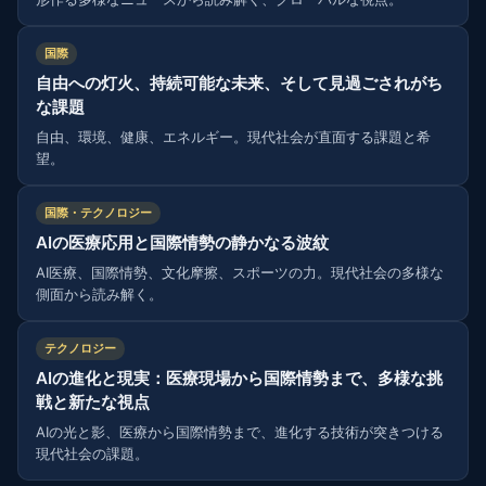
国際
自由への灯火、持続可能な未来、そして見過ごされがち
な課題
自由、環境、健康、エネルギー。現代社会が直面する課題と希
望。
国際・テクノロジー
AIの医療応用と国際情勢の静かなる波紋
AI医療、国際情勢、文化摩擦、スポーツの力。現代社会の多様な
側面から読み解く。
テクノロジー
AIの進化と現実：医療現場から国際情勢まで、多様な挑
戦と新たな視点
AIの光と影、医療から国際情勢まで、進化する技術が突きつける
現代社会の課題。