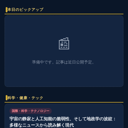
本日のピックアップ
📰
準備中です。記事は近日公開予定。
科学・健康・テック
国際・科学・テクノロジー
宇宙の静寂と人工知能の脆弱性、そして地政学の波紋：
多様なニュースから読み解く現代