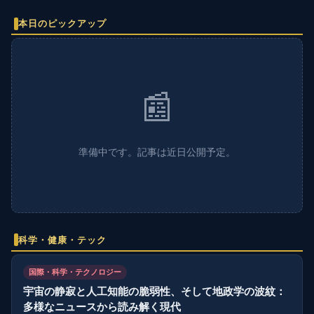
本日のピックアップ
📰
準備中です。記事は近日公開予定。
科学・健康・テック
国際・科学・テクノロジー
宇宙の静寂と人工知能の脆弱性、そして地政学の波紋：
多様なニュースから読み解く現代