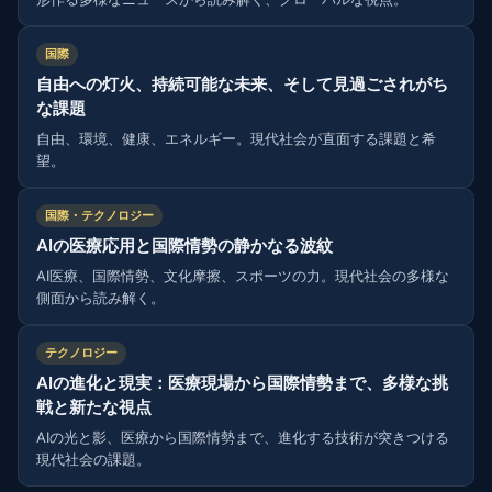
国際
自由への灯火、持続可能な未来、そして見過ごされがち
な課題
自由、環境、健康、エネルギー。現代社会が直面する課題と希
望。
国際・テクノロジー
AIの医療応用と国際情勢の静かなる波紋
AI医療、国際情勢、文化摩擦、スポーツの力。現代社会の多様な
側面から読み解く。
テクノロジー
AIの進化と現実：医療現場から国際情勢まで、多様な挑
戦と新たな視点
AIの光と影、医療から国際情勢まで、進化する技術が突きつける
現代社会の課題。