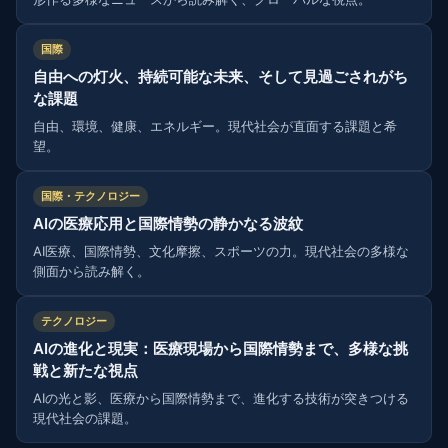
国際
自由への灯火、持続可能な未来、そして見過ごされがち
な課題
自由、環境、健康、エネルギー。現代社会が直面する課題と希
望。
国際・テクノロジー
AIの医療応用と国際情勢の静かなる波紋
AI医療、国際情勢、文化摩擦、スポーツの力。現代社会の多様な
側面から読み解く。
テクノロジー
AIの進化と現実：医療現場から国際情勢まで、多様な挑
戦と新たな視点
AIの光と影、医療から国際情勢まで、進化する技術が突きつける
現代社会の課題。