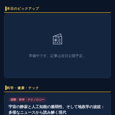
本日のピックアップ
📰
準備中です。記事は近日公開予定。
科学・健康・テック
国際・科学・テクノロジー
宇宙の静寂と人工知能の脆弱性、そして地政学の波紋：
多様なニュースから読み解く現代