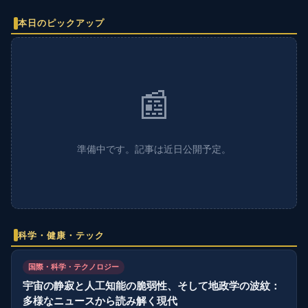
本日のピックアップ
📰
準備中です。記事は近日公開予定。
科学・健康・テック
国際・科学・テクノロジー
宇宙の静寂と人工知能の脆弱性、そして地政学の波紋：
多様なニュースから読み解く現代