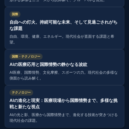
国際
自由への灯火、持続可能な未来、そして見過ごされがち
な課題
自由、環境、健康、エネルギー。現代社会が直面する課題と希
望。
国際・テクノロジー
AIの医療応用と国際情勢の静かなる波紋
AI医療、国際情勢、文化摩擦、スポーツの力。現代社会の多様な
側面から読み解く。
テクノロジー
AIの進化と現実：医療現場から国際情勢まで、多様な挑
戦と新たな視点
AIの光と影、医療から国際情勢まで、進化する技術が突きつける
現代社会の課題。