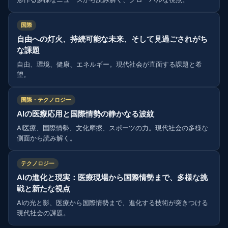
国際
自由への灯火、持続可能な未来、そして見過ごされがち
な課題
自由、環境、健康、エネルギー。現代社会が直面する課題と希
望。
国際・テクノロジー
AIの医療応用と国際情勢の静かなる波紋
AI医療、国際情勢、文化摩擦、スポーツの力。現代社会の多様な
側面から読み解く。
テクノロジー
AIの進化と現実：医療現場から国際情勢まで、多様な挑
戦と新たな視点
AIの光と影、医療から国際情勢まで、進化する技術が突きつける
現代社会の課題。