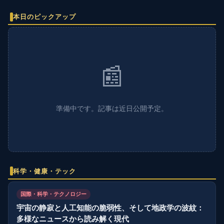
本日のピックアップ
📰
準備中です。記事は近日公開予定。
科学・健康・テック
国際・科学・テクノロジー
宇宙の静寂と人工知能の脆弱性、そして地政学の波紋：
多様なニュースから読み解く現代