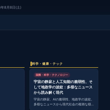
6年8月8日(土)
科学・健康・テック
国際・科学・テクノロジー
宇宙の静寂と人工知能の脆弱性、そ
して地政学の波紋：多様なニュース
から読み解く現代
宇宙の静寂、AIの脆弱性、地政学の波紋。
多様なニュースから現代社会の複雑な様
相を読み解く。