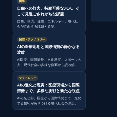
国際
自由への灯火、持続可能な未来、そ
して見過ごされがちな課題
自由、環境、健康、エネルギー。現代社
会が直面する課題と希望。
国際・テクノロジー
AIの医療応用と国際情勢の静かなる
波紋
AI医療、国際情勢、文化摩擦、スポーツの
力。現代社会の多様な側面から読み解
く。
テクノロジー
AIの進化と現実：医療現場から国際
情勢まで、多様な挑戦と新たな視点
AIの光と影、医療から国際情勢まで、進化
する技術が突きつける現代社会の課題。