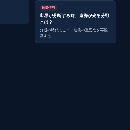
国際情勢
世界が分断する時、連携が光る分野
とは？
分断の時代にこそ、連携の重要性を再認
識する。