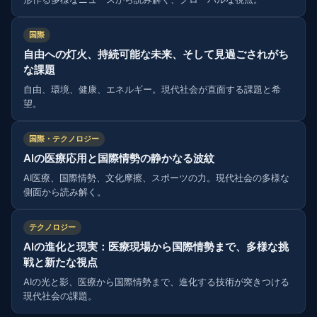
国際
自由への灯火、持続可能な未来、そして見過ごされがち
な課題
自由、環境、健康、エネルギー。現代社会が直面する課題と希
望。
国際・テクノロジー
AIの医療応用と国際情勢の静かなる波紋
AI医療、国際情勢、文化摩擦、スポーツの力。現代社会の多様な
側面から読み解く。
テクノロジー
AIの進化と現実：医療現場から国際情勢まで、多様な挑
戦と新たな視点
AIの光と影、医療から国際情勢まで、進化する技術が突きつける
現代社会の課題。