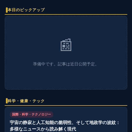
本日のピックアップ
📰
準備中です。記事は近日公開予定。
科学・健康・テック
国際・科学・テクノロジー
宇宙の静寂と人工知能の脆弱性、そして地政学の波紋：
多様なニュースから読み解く現代