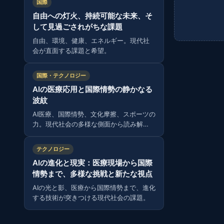
国際
自由への灯火、持続可能な未来、そ
して見過ごされがちな課題
自由、環境、健康、エネルギー。現代社
会が直面する課題と希望。
国際・テクノロジー
AIの医療応用と国際情勢の静かなる
波紋
AI医療、国際情勢、文化摩擦、スポーツの
力。現代社会の多様な側面から読み解
く。
テクノロジー
AIの進化と現実：医療現場から国際
情勢まで、多様な挑戦と新たな視点
AIの光と影、医療から国際情勢まで、進化
する技術が突きつける現代社会の課題。