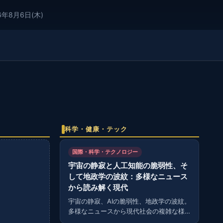
6年8月6日(木)
科学・健康・テック
国際・科学・テクノロジー
宇宙の静寂と人工知能の脆弱性、そ
して地政学の波紋：多様なニュース
から読み解く現代
宇宙の静寂、AIの脆弱性、地政学の波紋。
多様なニュースから現代社会の複雑な様
相を読み解く。