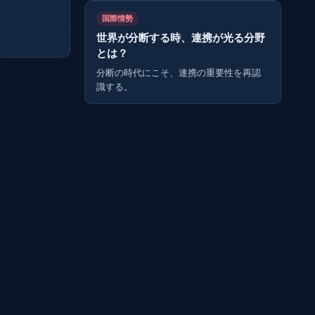
国際情勢
世界が分断する時、連携が光る分野
とは？
分断の時代にこそ、連携の重要性を再認
識する。