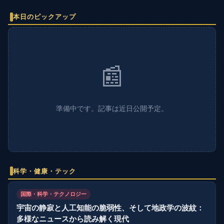
本日のピックアップ
📰
準備中です。記事は近日公開予定。
科学・健康・テック
国際・科学・テクノロジー
宇宙の静寂と人工知能の脆弱性、そして地政学の波紋：
多様なニュースから読み解く現代