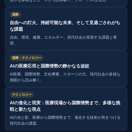
国際
自由への灯火、持続可能な未来、そして見過ごされがち
な課題
自由、環境、健康、エネルギー。現代社会が直面する課題と希
望。
国際・テクノロジー
AIの医療応用と国際情勢の静かなる波紋
AI医療、国際情勢、文化摩擦、スポーツの力。現代社会の多様な
側面から読み解く。
テクノロジー
AIの進化と現実：医療現場から国際情勢まで、多様な挑
戦と新たな視点
AIの光と影、医療から国際情勢まで、進化する技術が突きつける
現代社会の課題。