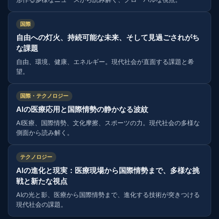
国際
自由への灯火、持続可能な未来、そして見過ごされがち
な課題
自由、環境、健康、エネルギー。現代社会が直面する課題と希
望。
国際・テクノロジー
AIの医療応用と国際情勢の静かなる波紋
AI医療、国際情勢、文化摩擦、スポーツの力。現代社会の多様な
側面から読み解く。
テクノロジー
AIの進化と現実：医療現場から国際情勢まで、多様な挑
戦と新たな視点
AIの光と影、医療から国際情勢まで、進化する技術が突きつける
現代社会の課題。