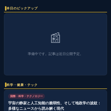
本日のピックアップ
📰
準備中です。記事は近日公開予定。
科学・健康・テック
国際・科学・テクノロジー
宇宙の静寂と人工知能の脆弱性、そして地政学の波紋：
多様なニュースから読み解く現代