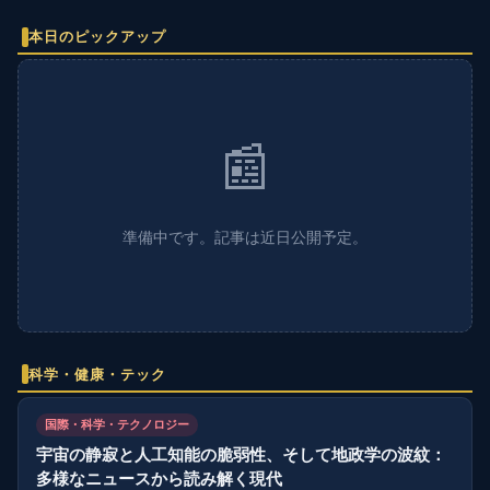
本日のピックアップ
📰
準備中です。記事は近日公開予定。
科学・健康・テック
国際・科学・テクノロジー
宇宙の静寂と人工知能の脆弱性、そして地政学の波紋：
多様なニュースから読み解く現代