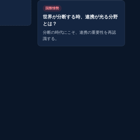
国際情勢
世界が分断する時、連携が光る分野
とは？
分断の時代にこそ、連携の重要性を再認
識する。