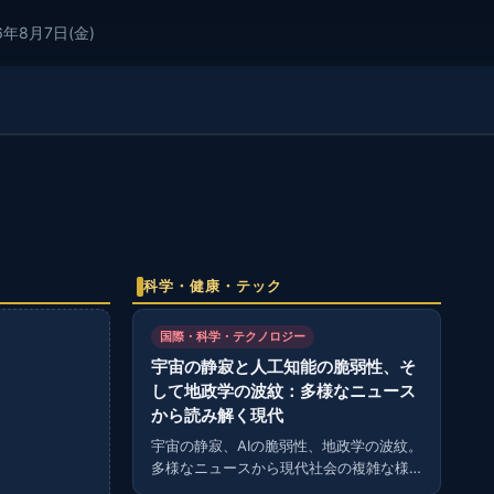
6年8月7日(金)
科学・健康・テック
国際・科学・テクノロジー
宇宙の静寂と人工知能の脆弱性、そ
して地政学の波紋：多様なニュース
から読み解く現代
宇宙の静寂、AIの脆弱性、地政学の波紋。
多様なニュースから現代社会の複雑な様
相を読み解く。