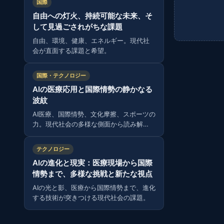
国際
自由への灯火、持続可能な未来、そ
して見過ごされがちな課題
自由、環境、健康、エネルギー。現代社
会が直面する課題と希望。
国際・テクノロジー
AIの医療応用と国際情勢の静かなる
波紋
AI医療、国際情勢、文化摩擦、スポーツの
力。現代社会の多様な側面から読み解
く。
テクノロジー
AIの進化と現実：医療現場から国際
情勢まで、多様な挑戦と新たな視点
AIの光と影、医療から国際情勢まで、進化
する技術が突きつける現代社会の課題。