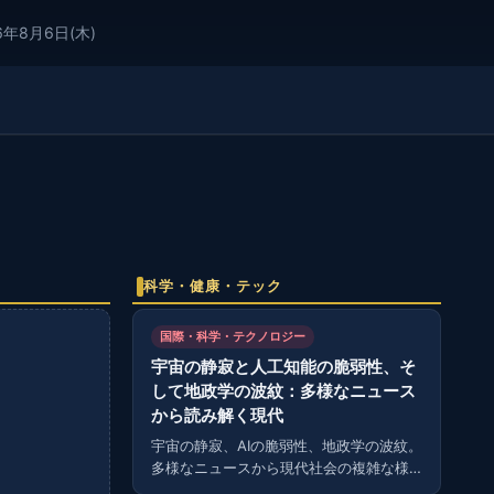
6年8月6日(木)
科学・健康・テック
国際・科学・テクノロジー
宇宙の静寂と人工知能の脆弱性、そ
して地政学の波紋：多様なニュース
から読み解く現代
宇宙の静寂、AIの脆弱性、地政学の波紋。
多様なニュースから現代社会の複雑な様
相を読み解く。