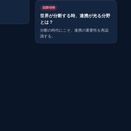
国際情勢
世界が分断する時、連携が光る分野
とは？
分断の時代にこそ、連携の重要性を再認
識する。