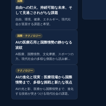
国際
自由への灯火、持続可能な未来、そ
して見過ごされがちな課題
自由、環境、健康、エネルギー。現代社
会が直面する課題と希望。
国際・テクノロジー
AIの医療応用と国際情勢の静かなる
波紋
AI医療、国際情勢、文化摩擦、スポーツの
力。現代社会の多様な側面から読み解
く。
テクノロジー
AIの進化と現実：医療現場から国際
情勢まで、多様な挑戦と新たな視点
AIの光と影、医療から国際情勢まで、進化
する技術が突きつける現代社会の課題。