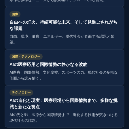
国際
自由への灯火、持続可能な未来、そして見過ごされがち
な課題
自由、環境、健康、エネルギー。現代社会が直面する課題と希
望。
国際・テクノロジー
AIの医療応用と国際情勢の静かなる波紋
AI医療、国際情勢、文化摩擦、スポーツの力。現代社会の多様な
側面から読み解く。
テクノロジー
AIの進化と現実：医療現場から国際情勢まで、多様な挑
戦と新たな視点
AIの光と影、医療から国際情勢まで、進化する技術が突きつける
現代社会の課題。