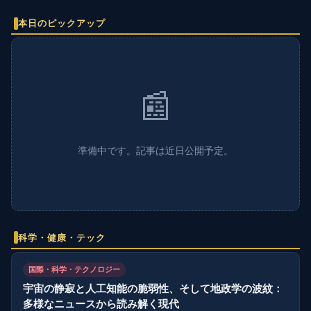
本日のピックアップ
📰
準備中です。記事は近日公開予定。
科学・健康・テック
国際・科学・テクノロジー
宇宙の静寂と人工知能の脆弱性、そして地政学の波紋：
多様なニュースから読み解く現代