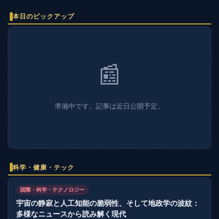
本日のピックアップ
📰
準備中です。記事は近日公開予定。
科学・健康・テック
国際・科学・テクノロジー
宇宙の静寂と人工知能の脆弱性、そして地政学の波紋：
多様なニュースから読み解く現代