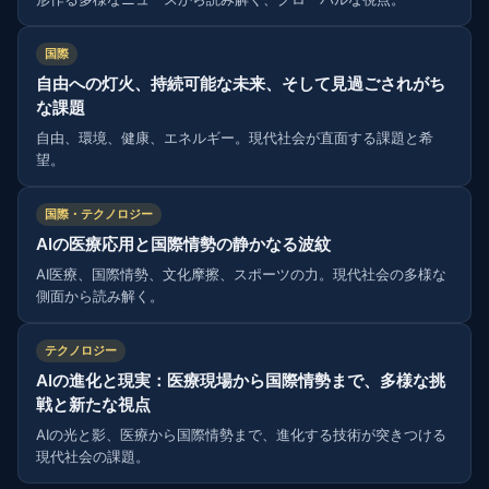
国際
自由への灯火、持続可能な未来、そして見過ごされがち
な課題
自由、環境、健康、エネルギー。現代社会が直面する課題と希
望。
国際・テクノロジー
AIの医療応用と国際情勢の静かなる波紋
AI医療、国際情勢、文化摩擦、スポーツの力。現代社会の多様な
側面から読み解く。
テクノロジー
AIの進化と現実：医療現場から国際情勢まで、多様な挑
戦と新たな視点
AIの光と影、医療から国際情勢まで、進化する技術が突きつける
現代社会の課題。