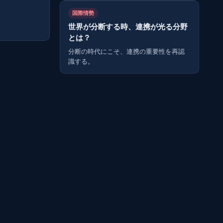
国際情勢
世界が分断する時、連携が光る分野
とは？
分断の時代にこそ、連携の重要性を再認
識する。