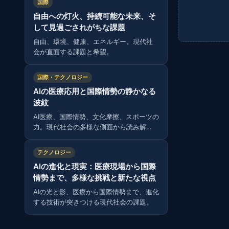
国際
自由への灯火、持続可能な未来、そ
して見過ごされがちな課題
自由、環境、健康、エネルギー。現代社
会が直面する課題と希望。
国際・テクノロジー
AIの医療応用と国際情勢の静かなる
波紋
AI医療、国際情勢、文化摩擦、スポーツの
力。現代社会の多様な側面から読み解
く。
テクノロジー
AIの進化と現実：医療現場から国際
情勢まで、多様な挑戦と新たな視点
AIの光と影、医療から国際情勢まで、進化
する技術が突きつける現代社会の課題。