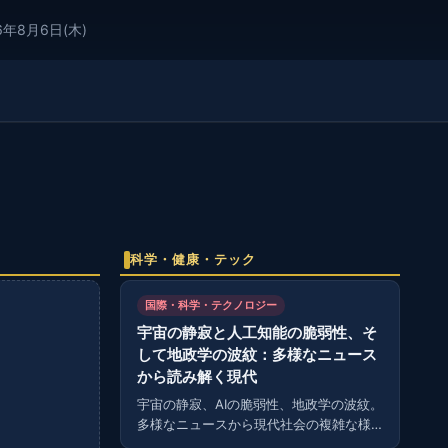
6年8月6日(木)
科学・健康・テック
国際・科学・テクノロジー
宇宙の静寂と人工知能の脆弱性、そ
して地政学の波紋：多様なニュース
から読み解く現代
宇宙の静寂、AIの脆弱性、地政学の波紋。
多様なニュースから現代社会の複雑な様
相を読み解く。